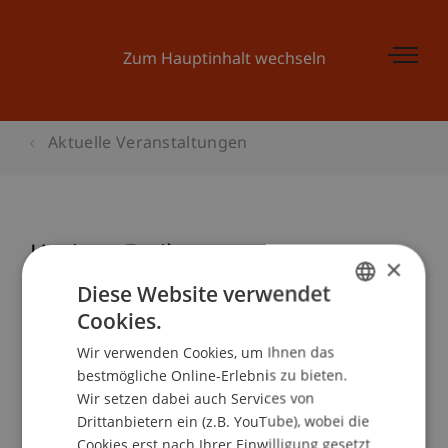
Zum Hauptinhalt wechseln
Aktuelle Veranstaltungen
Horizon Freiburg
×
Diese Website verwendet
Cookies.
GERMAN
Veranstaltungsdetails
Wir verwenden Cookies, um Ihnen das
ENGLISH
bestmögliche Online-Erlebnis zu bieten.
Wir setzen dabei auch Services von
Drittanbietern ein (z.B. YouTube), wobei die
School/Professur:
Cookies erst nach Ihrer Einwilligung gesetzt