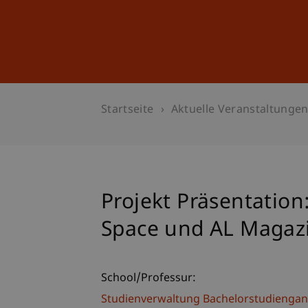
Studium
Weiterbildung
Startseite
Aktuelle Veranstaltunge
Projekt Präsentatio
Space und AL Magaz
School/Professur:
Studienverwaltung Bachelorstudiengan