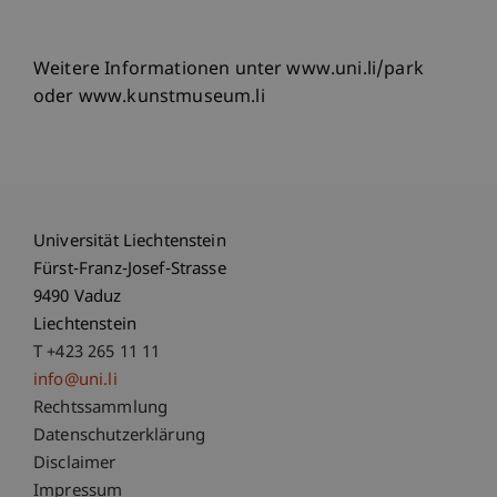
Weitere Informationen unter www.uni.li/park
oder www.kunstmuseum.li
Universität Liechtenstein
Fürst-Franz-Josef-Strasse
9490 Vaduz
Liechtenstein
T +423 265 11 11
info@uni.li
Fußzeile Rechtliche Hinweise
Rechtssammlung
Datenschutzerklärung
Disclaimer
Impressum