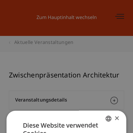
Zum Hauptinhalt wechseln
Aktuelle Veranstaltungen
Zwischenpräsentation Architektur
Veranstaltungsdetails
×
Diese Website verwendet
Kontakt