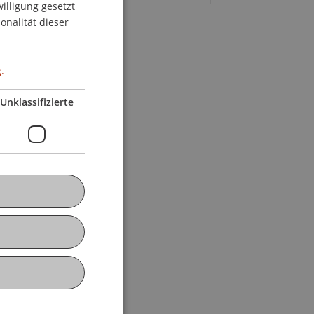
willigung gesetzt
ENGLISH
onalität dieser
.
Unklassifizierte