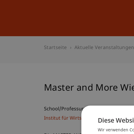
Studium
Weiterbildung
Startseite
Aktuelle Veranstaltunge
Master and More Wi
School/Professur:
Institut für Wirtschaftsinformatik
Diese Websi
Wir verwenden Coo