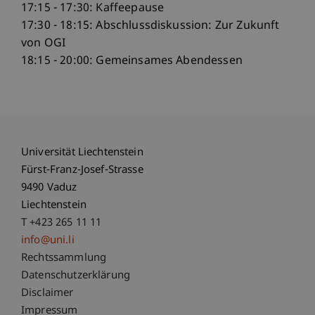
17:15 - 17:30: Kaffeepause
17:30 - 18:15: Abschlussdiskussion: Zur Zukunft
von OGI
18:15 - 20:00: Gemeinsames Abendessen
Universität Liechtenstein
Fürst-Franz-Josef-Strasse
9490 Vaduz
Liechtenstein
T +423 265 11 11
info@uni.li
Fußzeile Rechtliche Hinweise
Rechtssammlung
Datenschutzerklärung
Disclaimer
Impressum