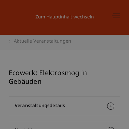
Zum Hauptinhalt wechseln
Aktuelle Veranstaltungen
Ecowerk: Elektrosmog in
Gebäuden
Veranstaltungsdetails