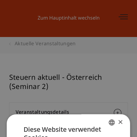
Zum Hauptinhalt wechseln
Aktuelle Veranstaltungen
Steuern aktuell - Österreich
(Seminar 2)
Veranstaltungsdetails
×
Diese Website verwendet