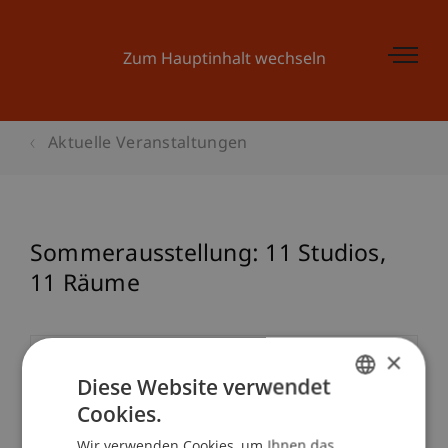
Zum Hauptinhalt wechseln
Aktuelle Veranstaltungen
Sommerausstellung: 11 Studios,
11 Räume
×
Veranstaltungsdetails
Diese Website verwendet
Cookies.
GERMAN
Wir verwenden Cookies, um Ihnen das