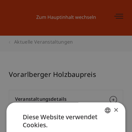
Zum Hauptinhalt wechseln
Aktuelle Veranstaltungen
Vorarlberger Holzbaupreis
Veranstaltungsdetails
×
Diese Website verwendet
Cookies.
Kontakt
GERMAN