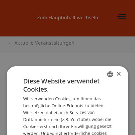
Zum Hauptinhalt wechseln
Aktuelle Veranstaltungen
×
Horizon Freiburg
Diese Website verwendet
Cookies.
GERMAN
Wir verwenden Cookies, um Ihnen das
ENGLISH
Veranstaltungsdetails
bestmögliche Online-Erlebnis zu bieten.
Wir setzen dabei auch Services von
Drittanbietern ein (z.B. YouTube), wobei die
Cookies erst nach Ihrer Einwilligung gesetzt
School/Professur:
werden. Unbedingt erforderliche Cookies