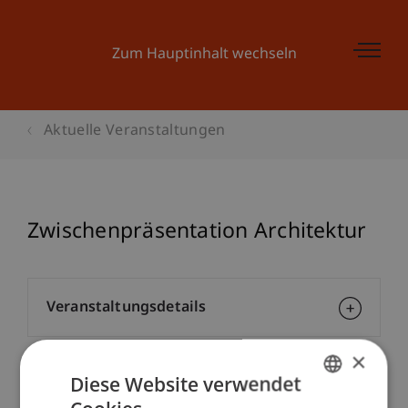
Zum Hauptinhalt wechseln
Aktuelle Veranstaltungen
Zwischenpräsentation Architektur
Veranstaltungsdetails
×
Diese Website verwendet
Kontakt