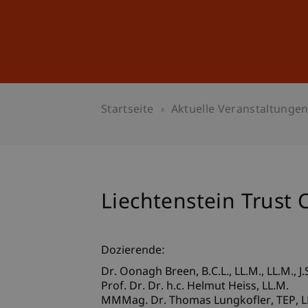
Studium
Weiterbildung
Startseite
Aktuelle Veranstaltunge
Liechtenstein Trust
Dozierende:
Dr. Oonagh
Breen
B.C.L., LL.M., LL.M., J.
Prof. Dr. Dr. h.c. Helmut
Heiss
LL.M.
MMMag. Dr. Thomas
Lungkofler
TEP, L