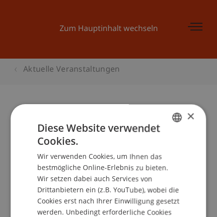
Zum Hauptinhalt wechseln
Aktuelle Veranstaltungen
×
Nikolaus - Abschlussevent des
Diese Website verwendet
Mobilitätswettbewerbs
Cookies.
GERMAN
Wir verwenden Cookies, um Ihnen das
ENGLISH
bestmögliche Online-Erlebnis zu bieten.
Veranstaltungsdetails
Wir setzen dabei auch Services von
Drittanbietern ein (z.B. YouTube), wobei die
Cookies erst nach Ihrer Einwilligung gesetzt
werden. Unbedingt erforderliche Cookies