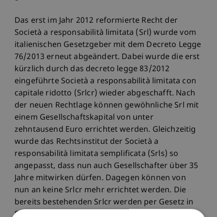
Das erst im Jahr 2012 reformierte Recht der
Società a responsabilità limitata (Srl) wurde vom
italienischen Gesetzgeber mit dem Decreto Legge
76/2013 erneut abgeändert. Dabei wurde die erst
kürzlich durch das decreto legge 83/2012
eingeführte Società a responsabilità limitata con
capitale ridotto (Srlcr) wieder abgeschafft. Nach
der neuen Rechtlage können gewöhnliche Srl mit
einem Gesellschaftskapital von unter
zehntausend Euro errichtet werden. Gleichzeitig
wurde das Rechtsinstitut der Società a
responsabilità limitata semplificata (Srls) so
angepasst, dass nun auch Gesellschafter über 35
Jahre mitwirken dürfen. Dagegen können von
nun an keine Srlcr mehr errichtet werden. Die
bereits bestehenden Srlcr werden per Gesetz in
Srls umgewandelt, ohne dass es einer