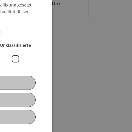
11.2013, Mi 17.00-18.30 Uhr
willigung gesetzt
ENGLISH
onalität dieser
.
Unklassifizierte