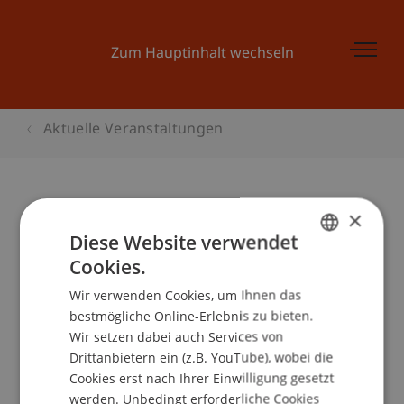
Zum Hauptinhalt wechseln
Aktuelle Veranstaltungen
×
Next Step Bildungsinfotag
Diese Website verwendet
Cookies.
GERMAN
Wir verwenden Cookies, um Ihnen das
ENGLISH
Veranstaltungsdetails
bestmögliche Online-Erlebnis zu bieten.
Wir setzen dabei auch Services von
Drittanbietern ein (z.B. YouTube), wobei die
Cookies erst nach Ihrer Einwilligung gesetzt
School/Professur:
werden. Unbedingt erforderliche Cookies