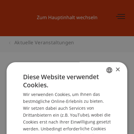
Zum Hauptinhalt wechseln
Aktuelle Veranstaltungen
×
Einstieg ABI München
Diese Website verwendet
Cookies.
GERMAN
Wir verwenden Cookies, um Ihnen das
ENGLISH
Veranstaltungsdetails
bestmögliche Online-Erlebnis zu bieten.
Wir setzen dabei auch Services von
Drittanbietern ein (z.B. YouTube), wobei die
Cookies erst nach Ihrer Einwilligung gesetzt
School/Professur:
werden. Unbedingt erforderliche Cookies