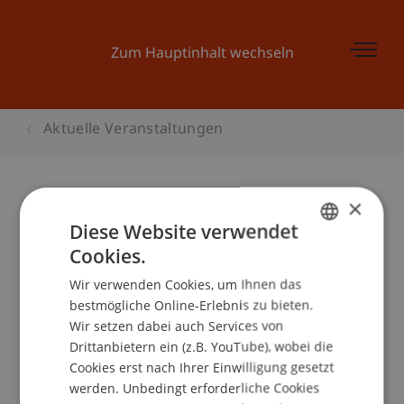
Zum Hauptinhalt wechseln
Aktuelle Veranstaltungen
×
Check it out
Diese Website verwendet
Cookies.
GERMAN
Wir verwenden Cookies, um Ihnen das
ENGLISH
Veranstaltungsdetails
bestmögliche Online-Erlebnis zu bieten.
Wir setzen dabei auch Services von
Drittanbietern ein (z.B. YouTube), wobei die
Cookies erst nach Ihrer Einwilligung gesetzt
School/Professur:
werden. Unbedingt erforderliche Cookies