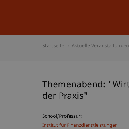
Studium
Weiterbildung
Startseite
Aktuelle Veranstaltunge
Themenabend: "Wirts
der Praxis"
School/Professur:
Institut für Finanzdienstleistungen