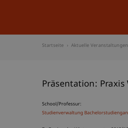
Studium
Weiterbildung
Startseite
Aktuelle Veranstaltunge
Präsentation: Praxi
School/Professur:
Studienverwaltung Bachelorstudiengan