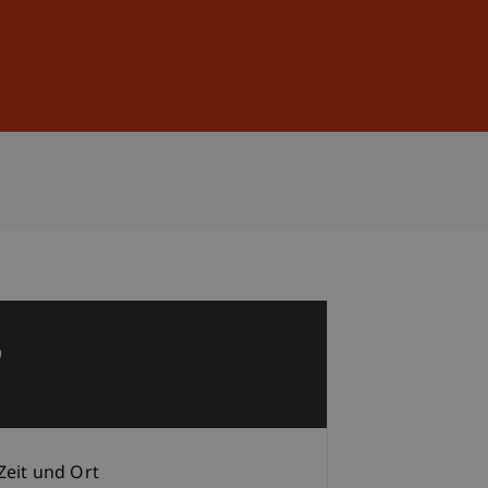
Anmelden
DE
EN
6
p
Zeit und Ort