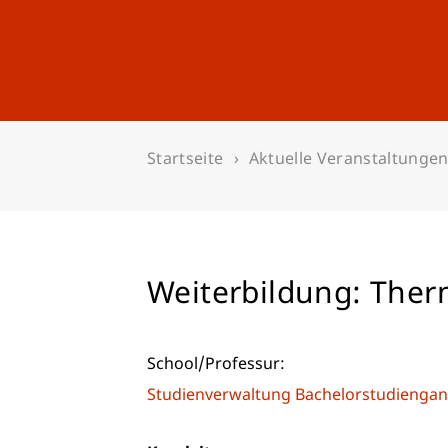
Studium
Weiterbildung
Startseite
Aktuelle Veranstaltunge
Weiterbildung: The
School/Professur:
Studienverwaltung Bachelorstudiengan