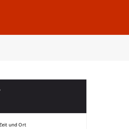
Anmelden
DE
EN
7
Zeit und Ort