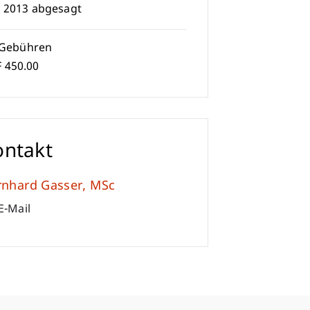
i 2013 abgesagt
Gebühren
 450.00
ontakt
rnhard
Gasser
MSc
E-Mail