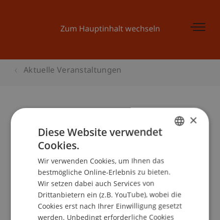
Zum Hauptinhalt wechseln
Aktuelle Veranstaltungen
×
Vocatium Bodensee
Diese Website verwendet
Cookies.
GERMAN
Wir verwenden Cookies, um Ihnen das
ENGLISH
Veranstaltungsdetails
bestmögliche Online-Erlebnis zu bieten.
Wir setzen dabei auch Services von
Drittanbietern ein (z.B. YouTube), wobei die
Cookies erst nach Ihrer Einwilligung gesetzt
School/Professur:
werden. Unbedingt erforderliche Cookies