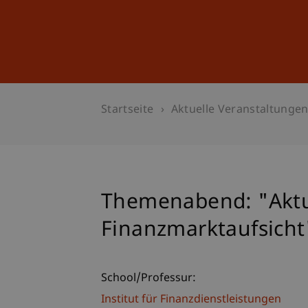
Studium
Weiterbildung
Startseite
Aktuelle Veranstaltunge
Themenabend: "Aktue
Finanzmarktaufsicht
School/Professur:
Institut für Finanzdienstleistungen