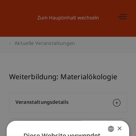
Zum Hauptinhalt wechseln
Aktuelle Veranstaltungen
Weiterbildung: Materialökologie
Veranstaltungsdetails
×
Kontakt
Diese Website verwendet