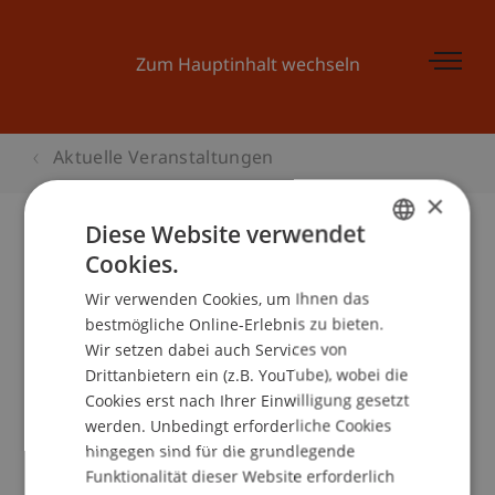
Zum Hauptinhalt wechseln
Aktuelle Veranstaltungen
×
Diese Website verwendet
Cookies.
GERMAN
Solution Day 2013 - Planung in der
Wir verwenden Cookies, um Ihnen das
ENGLISH
Logistik
bestmögliche Online-Erlebnis zu bieten.
Wir setzen dabei auch Services von
Drittanbietern ein (z.B. YouTube), wobei die
Cookies erst nach Ihrer Einwilligung gesetzt
Veranstaltungsdetails
werden. Unbedingt erforderliche Cookies
hingegen sind für die grundlegende
Funktionalität dieser Website erforderlich