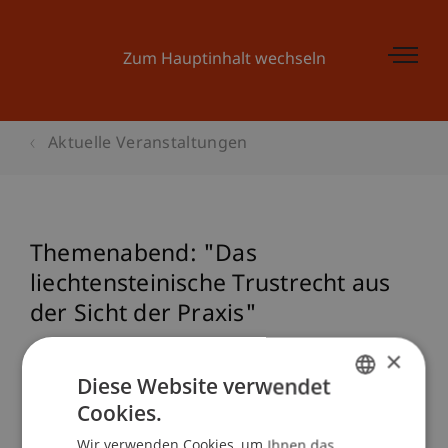
Zum Hauptinhalt wechseln
Aktuelle Veranstaltungen
Themenabend: "Das
liechtensteinische Trustrecht aus
der Sicht der Praxis"
×
Diese Website verwendet
Veranstaltungsdetails
Cookies.
GERMAN
Wir verwenden Cookies, um Ihnen das