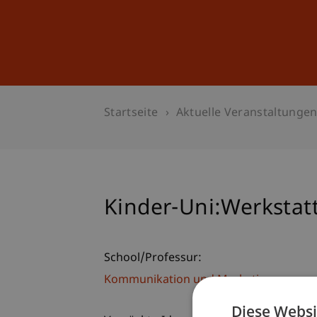
Studium
Weiterbildung
Startseite
Aktuelle Veranstaltunge
Kinder-Uni:Werkstatt 
School/Professur:
Kommunikation und Marketing
Diese Websi