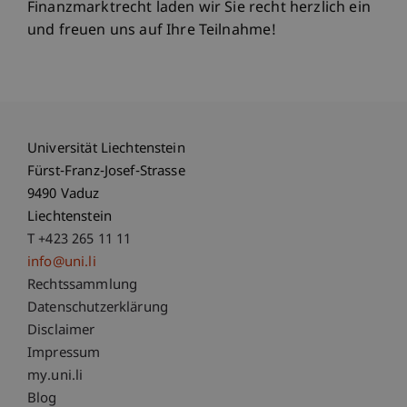
Finanzmarktrecht laden wir Sie recht herzlich ein
und freuen uns auf Ihre Teilnahme!
Universität Liechtenstein
Fürst-Franz-Josef-Strasse
9490 Vaduz
Liechtenstein
T +423 265 11 11
info@uni.li
Fußzeile Rechtliche Hinweise
Rechtssammlung
Datenschutzerklärung
Disclaimer
Impressum
Fußzeile Subdomain-Verzeichnis
my.uni.li
Blog