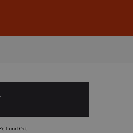
Anmelden
DE
EN
4
b
Zeit und Ort