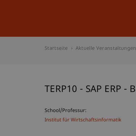
Studium
Weiterbildung
Startseite
Aktuelle Veranstaltunge
TERP10 - SAP ERP - B
School/Professur:
Institut für Wirtschaftsinformatik