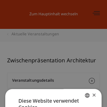
Zum Hauptinhalt wechseln
Aktuelle Veranstaltungen
Zwischenpräsentation Architektur
Veranstaltungsdetails
×
Diese Website verwendet
Kontakt