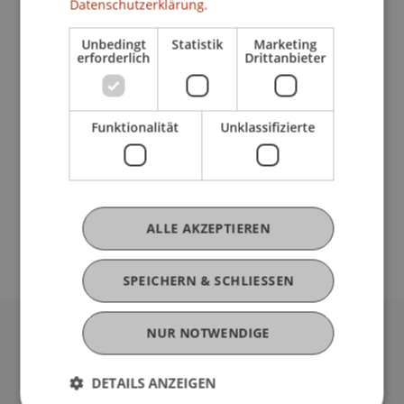
Programm
Datenschutzerklärung.
> Begrüssung durch Klaus Näscher, Rektor der
Unbedingt
Statistik
Marketing
Universität Liechtenstein
erforderlich
Drittanbieter
> Festansprache durch Regierungsrat Hugo
Quaderer
> Verleihung der akademischen Grad
Funktionalität
Unklassifizierte
> Ansprache von einer Diplomandin und einem
Diplomanden
Musikalisch umrahmt wird die Diplomfeier von
der Band "Bluebones".
ALLE AKZEPTIEREN
SPEICHERN & SCHLIESSEN
NUR NOTWENDIGE
Universität Liechtenstein
Fürst-Franz-Josef-Strasse
DETAILS ANZEIGEN
9490 Vaduz