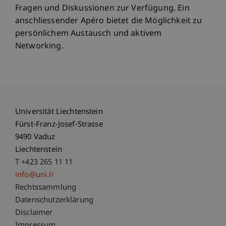
Fragen und Diskussionen zur Verfügung. Ein
anschliessender Apéro bietet die Möglichkeit zu
persönlichem Austausch und aktivem
Networking.
Universität Liechtenstein
Fürst-Franz-Josef-Strasse
9490 Vaduz
Liechtenstein
T +423 265 11 11
info@uni.li
Fußzeile Rechtliche Hinweise
Rechtssammlung
Datenschutzerklärung
Disclaimer
Impressum