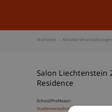
Studium
Weiterbildung
Startseite
Aktuelle Veranstaltunge
Salon Liechtenstein 2
Residence
School/Professur:
Studienverwaltung Bachelorstudiengan