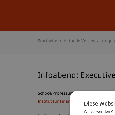
Studium
Weiterbildung
Startseite
Aktuelle Veranstaltunge
Infoabend: Executiv
School/Professur:
Institut für Finanzdienstleistungen
Diese Websi
Wir verwenden Coo