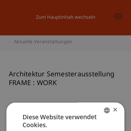
Zum Hauptinhalt wechseln
Aktuelle Veranstaltungen
Architektur Semesterausstellung
FRAME : WORK
Veranstaltungsdetails
×
Diese Website verwendet
Cookies.
GERMAN