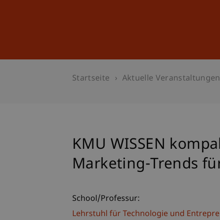
Studium
Weiterbildung
Startseite
Aktuelle Veranstaltunge
KMU WISSEN kompakt
Marketing-Trends f
School/Professur:
Lehrstuhl für Technologie und Entrepr