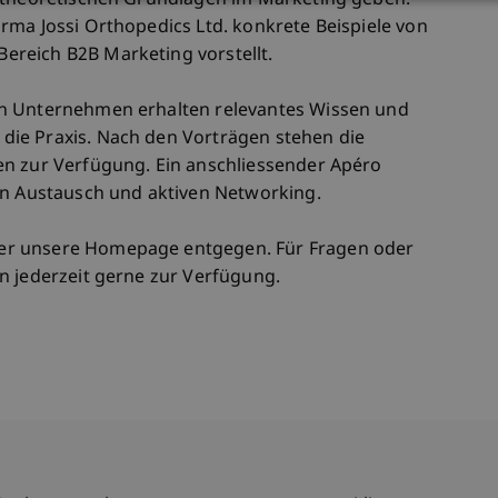
n theoretischen Grundlagen im Marketing geben.
rma Jossi Orthopedics Ltd. konkrete Beispiele von
reich B2B Marketing vorstellt.
n Unternehmen erhalten relevantes Wissen und
ie Praxis. Nach den Vorträgen stehen die
en zur Verfügung. Ein anschliessender Apéro
en Austausch und aktiven Networking.
er unsere Homepage entgegen. Für Fragen oder
n jederzeit gerne zur Verfügung.