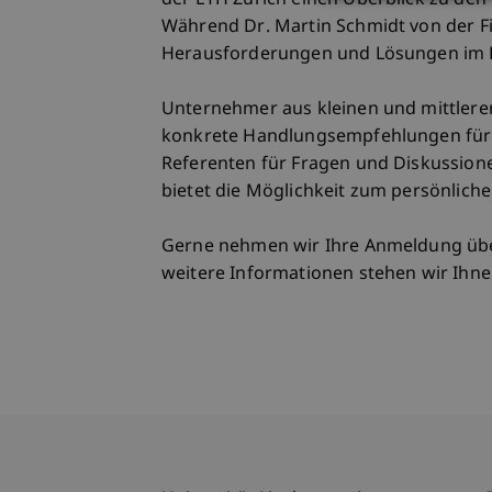
der ETH Zürich einen Überblick zu de
Während Dr. Martin Schmidt von der Fi
Herausforderungen und Lösungen im Be
Unternehmer aus kleinen und mittlere
konkrete Handlungsempfehlungen für d
Referenten für Fragen und Diskussion
bietet die Möglichkeit zum persönlich
Gerne nehmen wir Ihre Anmeldung üb
weitere Informationen stehen wir Ihne