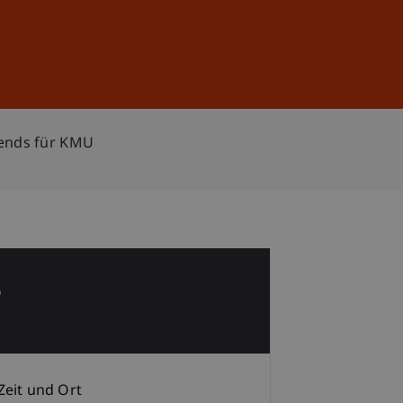
Anmelden
DE
EN
ends für KMU
3
Zeit und Ort