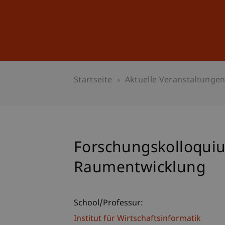
Studium
Weiterbildung
Startseite
Aktuelle Veranstaltunge
Forschungskolloquiu
Raumentwicklung
School/Professur:
Institut für Wirtschaftsinformatik