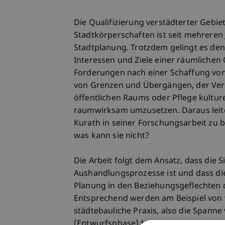
Die Qualifizierung verstädterter Gebie
Stadtkörperschaften ist seit mehreren
Stadtplanung. Trotzdem gelingt es den
Interessen und Ziele einer räumlichen
Forderungen nach einer Schaffung von 
von Grenzen und Übergängen, der Ver
öffentlichen Raums oder Pflege kultur
raumwirksam umzusetzen. Daraus leitet 
Kurath in seiner Forschungsarbeit zu
was kann sie nicht?
Die Arbeit folgt dem Ansatz, dass die S
Aushandlungsprozesse ist und dass die
Planung in den Beziehungsgeflechten 
Entsprechend werden am Beispiel von 
städtebauliche Praxis, also die Spann
(Entwurfsphase) bis hin zu deren Rück