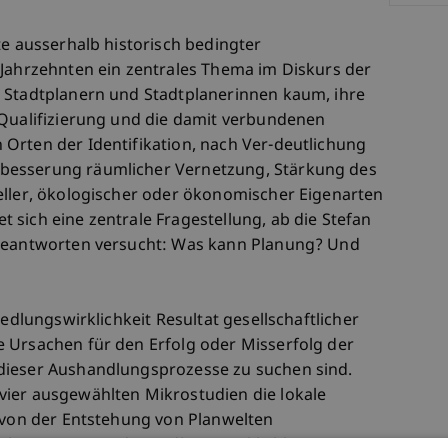
te ausserhalb historisch bedingter
 Jahrzehnten ein zentrales Thema im Diskurs der
 Stadtplanern und Stadtplanerinnen kaum, ihre
 Qualifizierung und die damit verbundenen
Orten der Identifikation, nach Ver-deutlichung
besserung räumlicher Vernetzung, Stärkung des
eller, ökologischer oder ökonomischer Eigenarten
sich eine zentrale Fragestellung, ab die Stefan
 beantworten versucht: Was kann Planung? Und
iedlungswirklichkeit Resultat gesellschaftlicher
 Ursachen für den Erfolg oder Misserfolg der
dieser Aushandlungsprozesse zu suchen sind.
vier ausgewählten Mikrostudien die lokale
e von der Entstehung von Planwelten
übersetzung in die Siedlungswirklichkeit