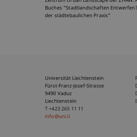
Zentrum Urban Landscape der ZHAW. Au
Buches "Stadtlandschaften Entwerfen
der städtebaulichen Praxis"
Universität Liechtenstein
Fürst-Franz-Josef-Strasse
9490 Vaduz
Liechtenstein
T +423 265 11 11
info@uni.li