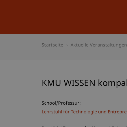
Studium
Weiterbildung
Startseite
Aktuelle Veranstaltunge
KMU WISSEN kompa
School/Professur:
Lehrstuhl für Technologie und Entrepr