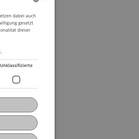
setzen dabei auch
GERMAN
willigung gesetzt
ENGLISH
onalität dieser
.
Unklassifizierte