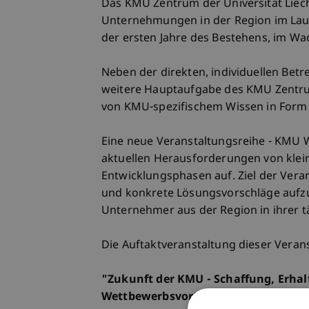
Das KMU Zentrum der Universität Liech
Unternehmungen in der Region im Lauf
der ersten Jahre des Bestehens, im W
Neben der direkten, individuellen Be
weitere Hauptaufgabe des KMU Zentrum
von KMU-spezifischem Wissen in Form
Eine neue Veranstaltungsreihe - KMU W
aktuellen Herausforderungen von klei
Entwicklungsphasen auf. Ziel der Veran
und konkrete Lösungsvorschläge auf
Unternehmer aus der Region in ihrer tä
Die Auftaktveranstaltung dieser Vera
"Zukunft der KMU - Schaffung, Erha
Wettbewerbsvorteilen im nationalen