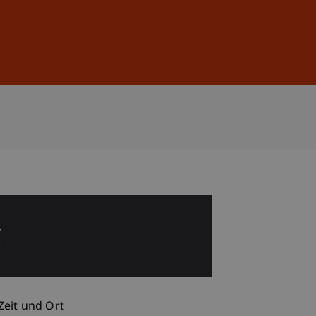
Anmelden
DE
EN
4
r
Zeit und Ort