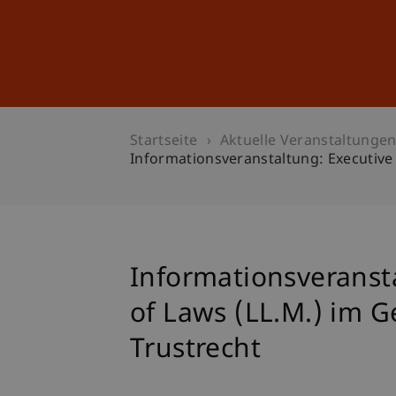
Studium
Weiterbildung
Startseite
Aktuelle Veranstaltunge
Informationsveranstaltung: Executive 
Informationsveranst
of Laws (LL.M.) im Ge
Trustrecht