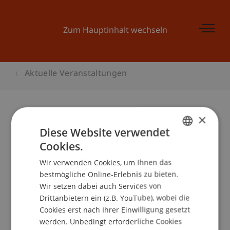
Zum Hauptinhalt wechseln
Aktuelle Veranstaltungen
×
Liechtensteiner
Diese Website verwendet
Konjunkturgespräche 2012
Cookies.
GERMAN
Wir verwenden Cookies, um Ihnen das
ENGLISH
bestmögliche Online-Erlebnis zu bieten.
Wir setzen dabei auch Services von
Veranstaltungsdetails
Drittanbietern ein (z.B. YouTube), wobei die
Cookies erst nach Ihrer Einwilligung gesetzt
werden. Unbedingt erforderliche Cookies