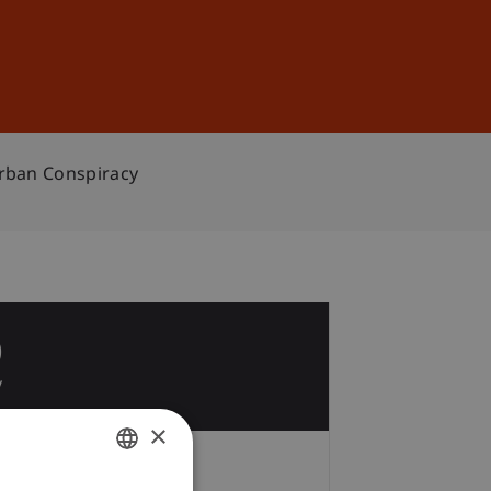
Anmelden
DE
EN
Urban Conspiracy
0
v
×
Gebühren