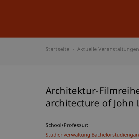
Studium
Weiterbildung
Startseite
Aktuelle Veranstaltunge
Architektur-Filmreihe
architecture of John
School/Professur:
Studienverwaltung Bachelorstudiengan