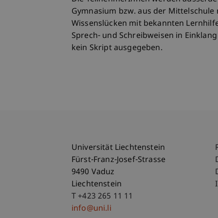
Gymnasium bzw. aus der Mittelschule mi
Wissenslücken mit bekannten Lernhilfe
Sprech- und Schreibweisen in Einklan
kein Skript ausgegeben.
Universität Liechtenstein
Fürst-Franz-Josef-Strasse
9490 Vaduz
Liechtenstein
T +423 265 11 11
info@uni.li