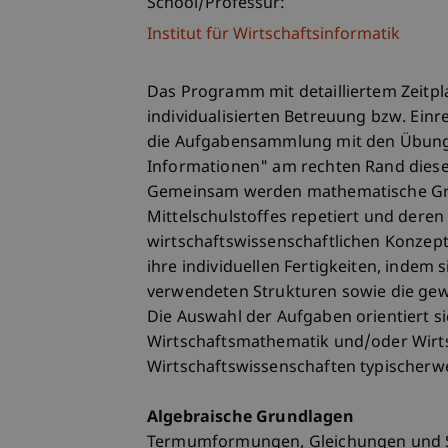
School/Professur:
Institut für Wirtschaftsinformatik
Das Programm mit detailliertem Zeitp
individualisierten Betreuung bzw. Ein
die Aufgabensammlung mit den Übungss
Informationen" am rechten Rand dieser
Gemeinsam werden mathematische Gru
Mittelschulstoffes repetiert und de
wirtschaftswissenschaftlichen Konzept
ihre individuellen Fertigkeiten, indem
verwendeten Strukturen sowie die gew
Die Auswahl der Aufgaben orientiert s
Wirtschaftsmathematik und/oder Wirts
Wirtschaftswissenschaften typischerw
Algebraische Grundlagen
Termumformungen, Gleichungen und S