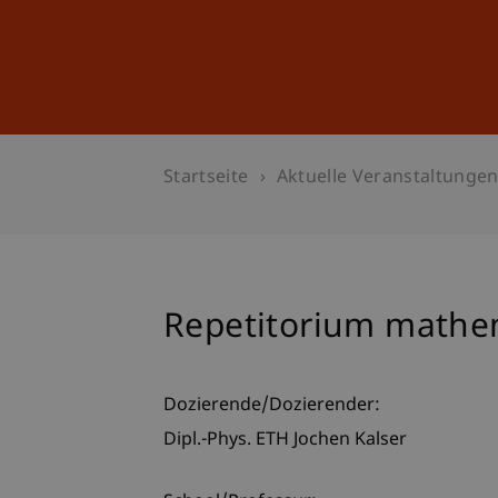
Studium
Weiterbildung
Startseite
Aktuelle Veranstaltunge
Repetitorium mathe
Dozierende/Dozierender:
Dipl.-Phys. ETH Jochen Kalser