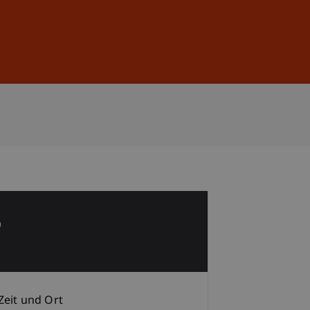
Anmelden
DE
EN
6
p
Zeit und Ort