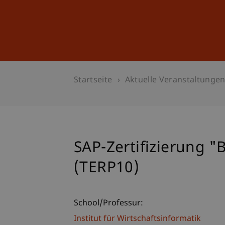
Studium
Weiterbildung
Startseite
Aktuelle Veranstaltunge
SAP-Zertifizierung "
(TERP10)
School/Professur:
Institut für Wirtschaftsinformatik