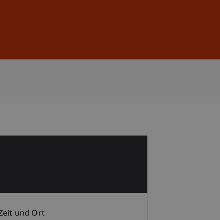
Anmelden
DE
EN
1
Zeit und Ort