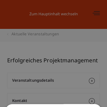
Zum Hauptinhalt wechseln
Aktuelle Veranstaltungen
Erfolgreiches Projektmanagement
Veranstaltungsdetails
Kontakt