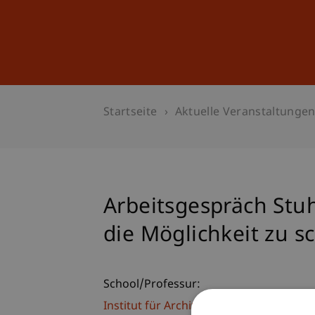
Studium
Weiterbildung
Startseite
Aktuelle Veranstaltunge
Arbeitsgespräch Stuh
die Möglichkeit zu s
School/Professur:
Institut für Architektur und Raumentwi