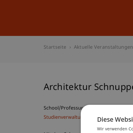
Studium
Weiterbildung
Startseite
Aktuelle Veranstaltunge
Architektur Schnuppe
School/Professur:
Studienverwaltung Bachelorstudiengan
Diese Websi
Wir verwenden Coo