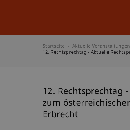
Studium
Weiterbildung
Startseite
Aktuelle Veranstaltunge
12. Rechtsprechtag - Aktuelle Rechts
12. Rechtsprechtag 
zum österreichische
Erbrecht