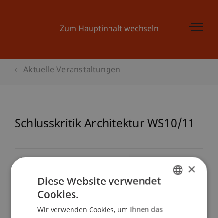
Zum Hauptinhalt wechseln
Aktuelle Veranstaltungen
Schlusskritik Architektur WS10/11
Veranstaltungsdetails
×
Diese Website verwendet
Cookies.
GERMAN
Kontakt
Wir verwenden Cookies, um Ihnen das
ENGLISH